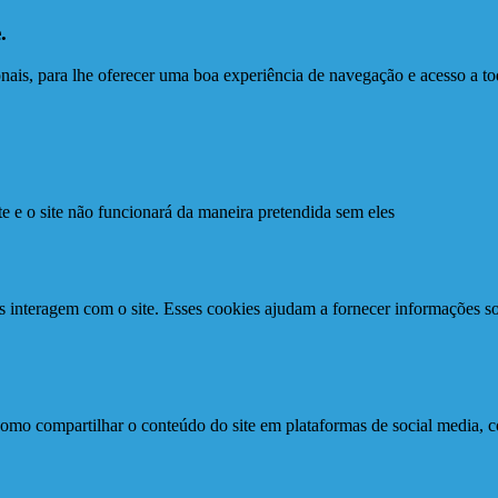
.
ionais, para lhe oferecer uma boa experiência de navegação e acesso a to
te e o site não funcionará da maneira pretendida sem eles
s interagem com o site. Esses cookies ajudam a fornecer informações so
como compartilhar o conteúdo do site em plataformas de social media, co