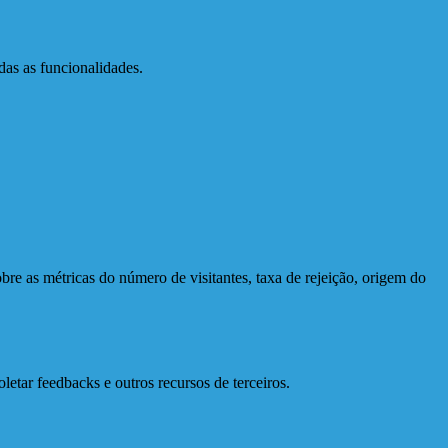
das as funcionalidades.
bre as métricas do número de visitantes, taxa de rejeição, origem do
letar feedbacks e outros recursos de terceiros.