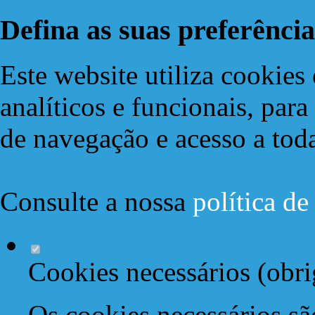
Defina as suas preferência
Este website utiliza cookies 
analíticos e funcionais, par
de navegação e acesso a toda
Consulte a nossa
política d
Cookies necessários (obri
Os cookies necessários sã