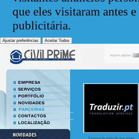
que eles visitaram antes e
publicitária.
Ajustar preferências
Aceitar Todos
sugerir página
Alguns Termos Técnicos utilizados na
Construção
Acabamento Remate final da estrutura
Empresa de tradução que presta