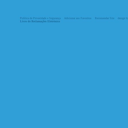
Política de Privacidade e Segurança
Adicionar aos Favoritos
Recomendar Site
design by
Livro de Reclamações Eletrónico