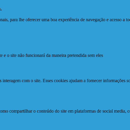
.
ionais, para lhe oferecer uma boa experiência de navegação e acesso a to
te e o site não funcionará da maneira pretendida sem eles
s interagem com o site. Esses cookies ajudam a fornecer informações so
como compartilhar o conteúdo do site em plataformas de social media, co