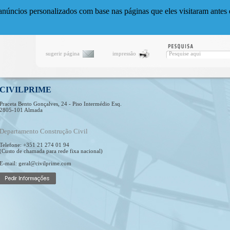
anúncios personalizados com base nas páginas que eles visitaram antes e
sugerir página
impressão
CIVILPRIME
Praceta Bento Gonçalves, 24 - Piso Intermédio Esq.
2805-101 Almada
Departamento Construção Civil
Telefone: +351 21 274 01 94
(Custo de chamada para rede fixa nacional)
E-mail: geral@civilprime.com