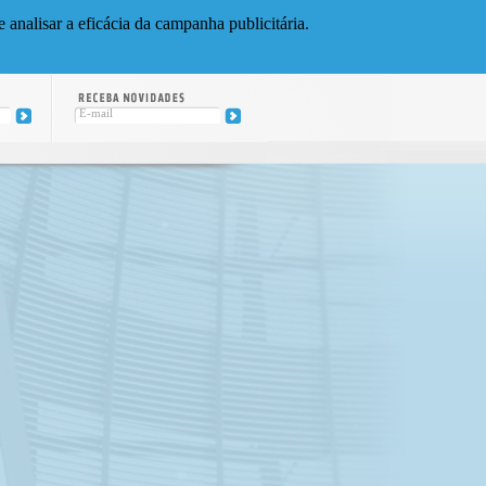
 analisar a eficácia da campanha publicitária.