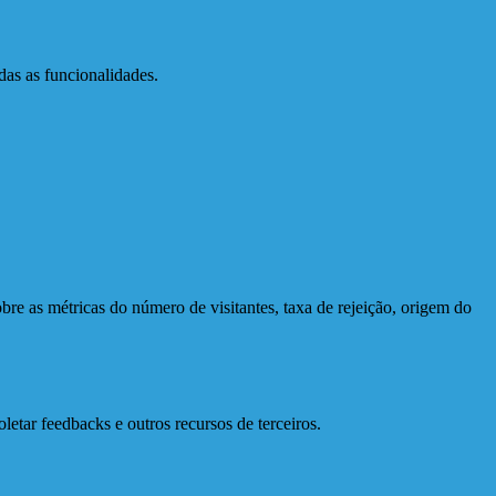
das as funcionalidades.
bre as métricas do número de visitantes, taxa de rejeição, origem do
letar feedbacks e outros recursos de terceiros.