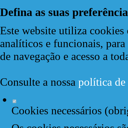
Defina as suas preferência
Este website utiliza cookies 
analíticos e funcionais, par
de navegação e acesso a toda
Consulte a nossa
política d
Cookies necessários (obri
Os cookies necessários sã