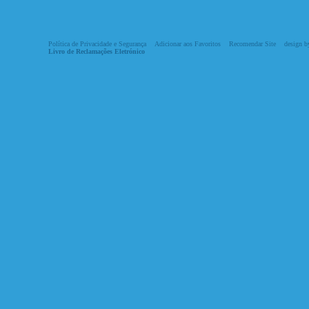
Política de Privacidade e Segurança
Adicionar aos Favoritos
Recomendar Site
design by
Livro de Reclamações Eletrónico