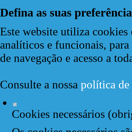
Defina as suas preferência
Este website utiliza cookies 
analíticos e funcionais, par
de navegação e acesso a toda
Consulte a nossa
política d
Cookies necessários (obri
Os cookies necessários sã