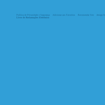
Política de Privacidade e Segurança
Adicionar aos Favoritos
Recomendar Site
design by
Livro de Reclamações Eletrónico