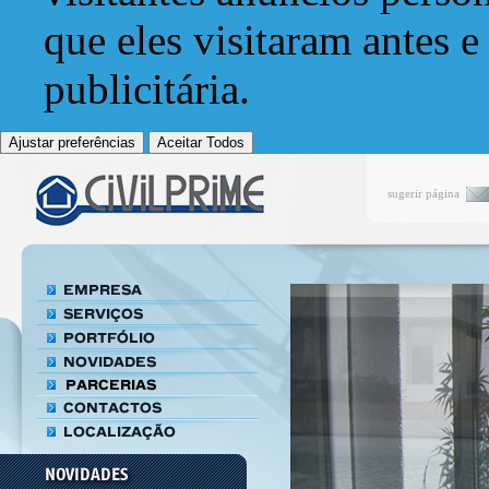
que eles visitaram antes e
publicitária.
Ajustar preferências
Aceitar Todos
sugerir página
Alguns Termos Técnicos utilizados na
Construção
Acabamento Remate final da estrutura